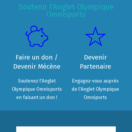
Soutenir l'Anglet Olympique
Omnisports
Faire un don /
Devenir
Devenir Mécène
Partenaire
Soutenez l'Anglet
Engagez-vous auprès
Olympique Omnisports
de l'Anglet Olympique
en faisant un don !
Omniports