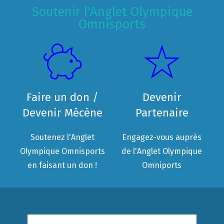
Soutenir l'Anglet Olympique
Omnisports
Faire un don /
Devenir
Devenir Mécène
Partenaire
Soutenez l'Anglet
Engagez-vous auprès
Olympique Omnisports
de l'Anglet Olympique
en faisant un don !
Omniports