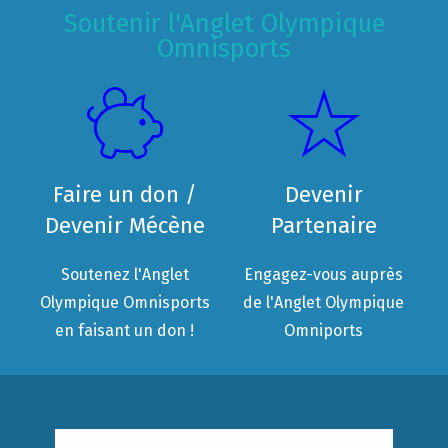
Soutenir l'Anglet Olympique
Omnisports
Faire un don /
Devenir
Devenir Mécène
Partenaire
Soutenez l'Anglet
Engagez-vous auprès
Olympique Omnisports
de l'Anglet Olympique
en faisant un don !
Omniports