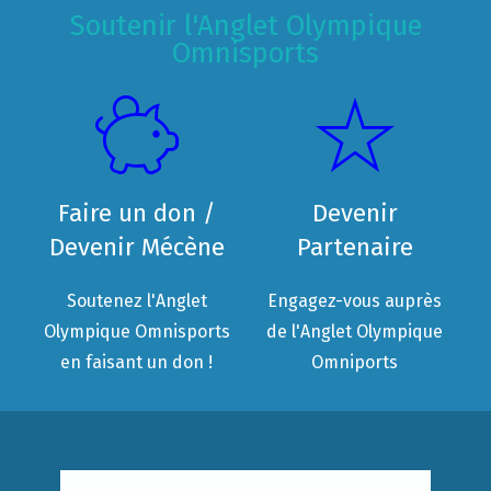
Soutenir l'Anglet Olympique
Omnisports
Faire un don /
Devenir
Devenir Mécène
Partenaire
Soutenez l'Anglet
Engagez-vous auprès
Olympique Omnisports
de l'Anglet Olympique
en faisant un don !
Omniports