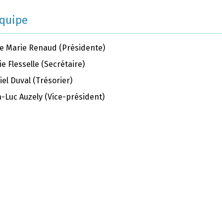
équipe
e Marie Renaud (Présidente)
e Flesselle (Secrétaire)
el Duval (Trésorier)
n-Luc Auzely (Vice-président)