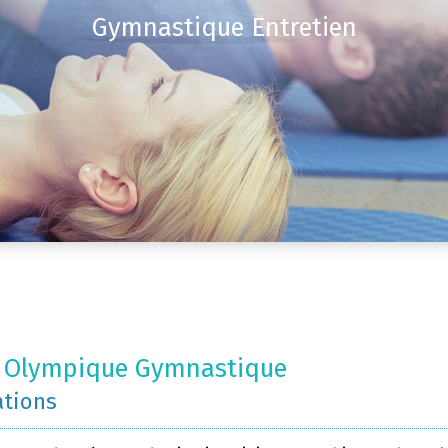
Gymnastique Entretien
t Olympique Gymnastique
ations