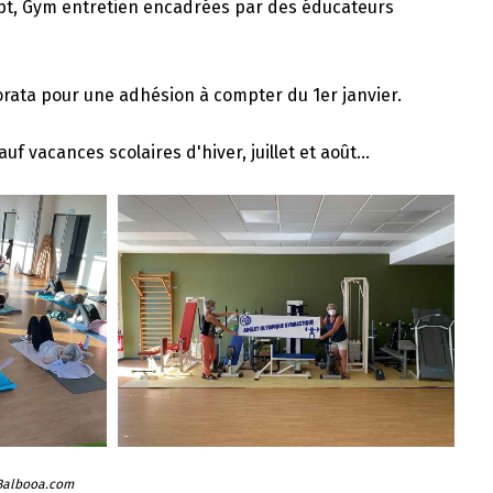
lpt, Gym entretien encadrées par des éducateurs
orata pour une adhésion à compter du 1er janvier.
 vacances scolaires d'hiver, juillet et août...
 Balbooa.com