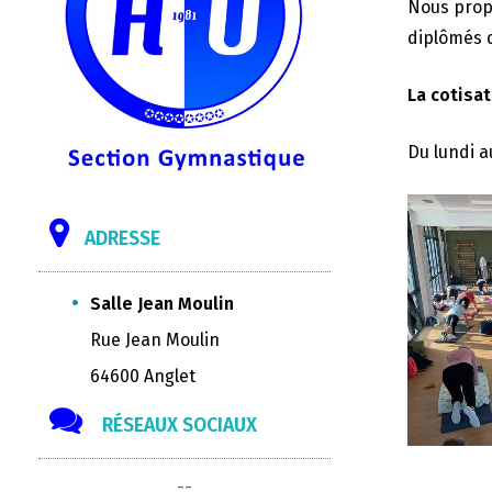
Nous propo
diplômés d
La cotisat
Du lundi a
ADRESSE
Salle Jean Moulin
Rue Jean Moulin
64600 Anglet
RÉSEAUX SOCIAUX
--