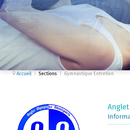
Accueil
|
Sections
|
Gymnastique Entretien
Angle
Inform