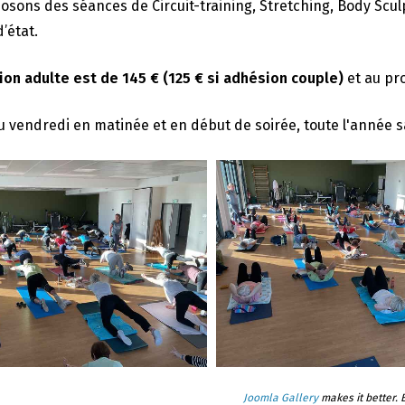
sons des séances de Circuit-training, Stretching, Body Scu
’état.
ion adulte est de 145 € (125 € si adhésion couple)
et au pr
u vendredi en matinée et en début de soirée, toute l'année sauf
Joomla Gallery
makes it better.