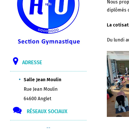
Nous propo
diplômés d
La cotisat
Du lundi a
ADRESSE
Salle Jean Moulin
Rue Jean Moulin
64600 Anglet
RÉSEAUX SOCIAUX
--