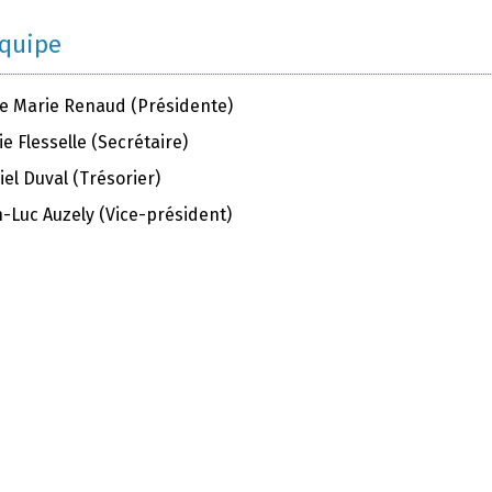
équipe
e Marie Renaud (Présidente)
e Flesselle (Secrétaire)
el Duval (Trésorier)
n-Luc Auzely (Vice-président)