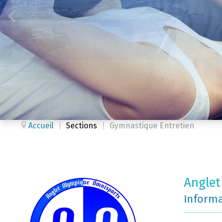
Accueil
|
Sections
|
Gymnastique Entretien
Angle
Inform