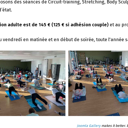
sons des séances de Circuit-training, Stretching, Body Scu
’état.
ion adulte est de 145 € (125 € si adhésion couple)
et au pr
u vendredi en matinée et en début de soirée, toute l'année sauf
Joomla Gallery
makes it better.