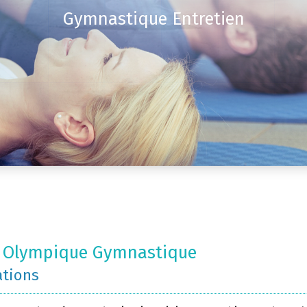
Gymnastique Entretien
t Olympique Gymnastique
ations