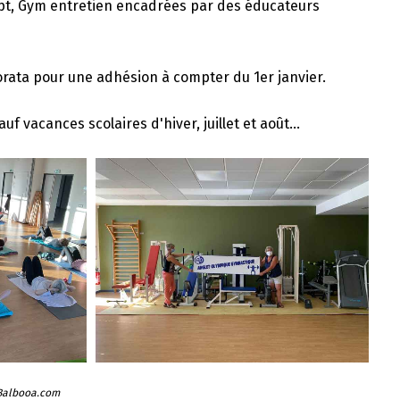
lpt, Gym entretien encadrées par des éducateurs
orata pour une adhésion à compter du 1er janvier.
 vacances scolaires d'hiver, juillet et août...
 Balbooa.com