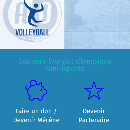
Soutenir l'Anglet Olympique
Omnisports
Faire un don /
Devenir
Devenir Mécène
Partenaire