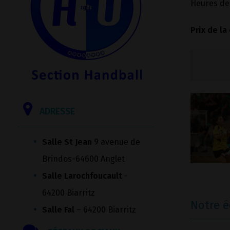
Heures d
Prix de la
ADRESSE
Salle St Jean
9 avenue de
Brindos-64600 Anglet
Salle Larochfoucault
-
64200 Biarritz
Notre 
Salle Fal
– 64200 Biarritz