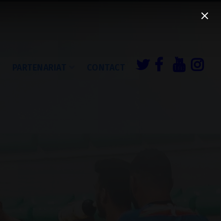
É
PARTENARIAT
CONTACT