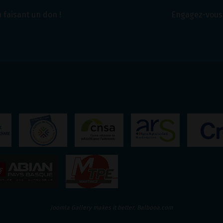
 faisant un don !
Engagez-vous 
Joomla Gallery
makes it better. Balbooa.com