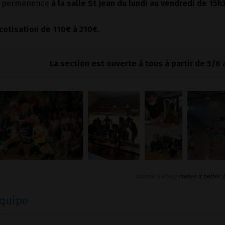
e permanence
à la salle St Jean du lundi au vendredi de 15h
 cotisation de 110€ à 210€.
La section est ouverte à tous à partir de 5/6 
Joomla Gallery
makes it better.
équipe