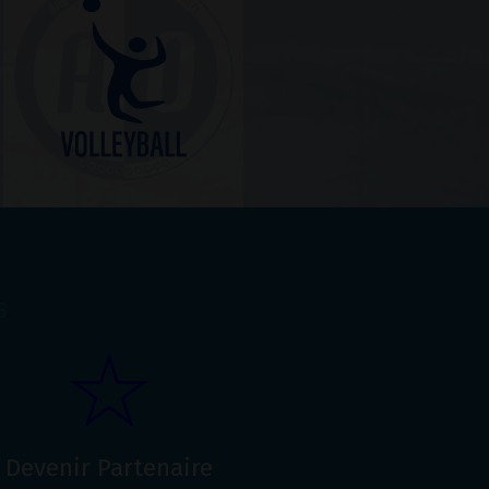
s
Devenir Partenaire