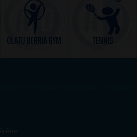
Soutenir l'Anglet Olympique Omnisport
Mécène