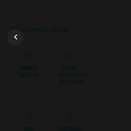
Documents utiles
CHARTE
FICHE
DU CLUB
INSCRIPTION
2023/2024
TARIF
CRÉNEAUX