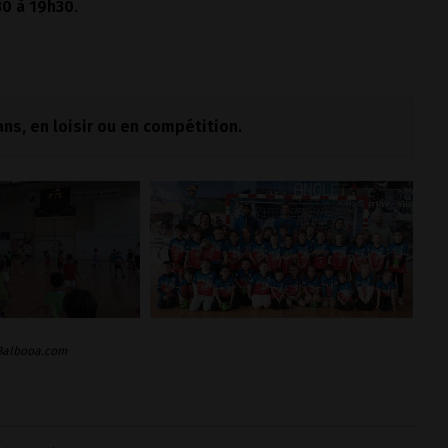
30 à 19h30
.
ans, en loisir ou en compétition.
 Balbooa.com