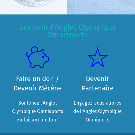
Soutenir l'Anglet Olympique
Omnisports
Faire un don /
Devenir
Devenir Mécène
Partenaire
Soutenez l'Anglet
Engagez-vous auprès
Olympique Omnisports
de l'Anglet Olympique
en faisant un don !
Omniports