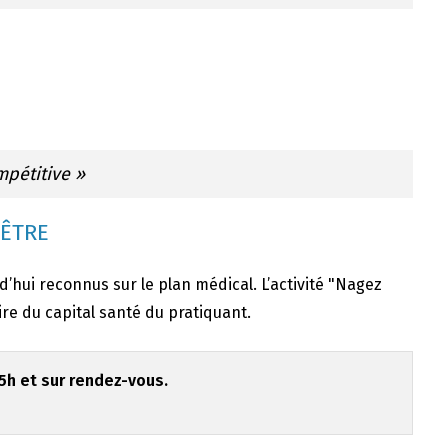
mpétitive »
 ÊTRE
rd’hui reconnus sur le plan médical. L’activité "Nagez
re du capital santé du pratiquant.
h et sur rendez-vous.