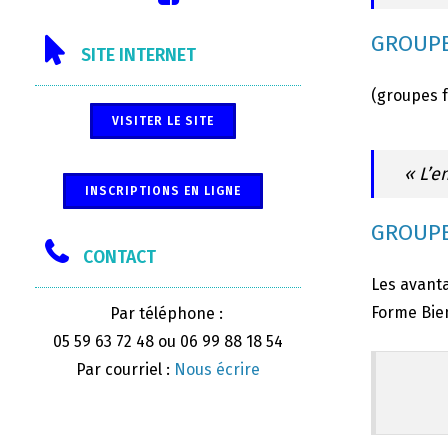
GROUPE
SITE INTERNET
(groupes 
VISITER LE SITE
« L’e
INSCRIPTIONS EN LIGNE
GROUPE
CONTACT
Les avanta
Forme Bien
Par téléphone :
05 59 63 72 48 ou 06 99 88 18 54
Par courriel :
Nous écrire