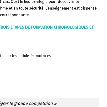
6 ans
. C’est le lieu privilégié pour découvrir la
thme et en toute sécurité. L’enseignement est dispensé
F correspondante.
 TROIS ÉTAPES DE FORMATION CHRONOLOGIQUES ET
taliser les habiletés motrices
égrer le groupe compétition »