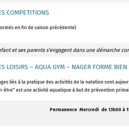
S COMPETITIONS
formés en fin de saison précédente)
nfant et ses parents s’engagent dans une démarche co
S LOISIRS – AQUA GYM – NAGER FORME BIEN
ges liés à la pratique des activités de la natation sont aujou
-être" est une activité aquatique à but de prévention primai
Permanence Mercredi de 13h00 à 15