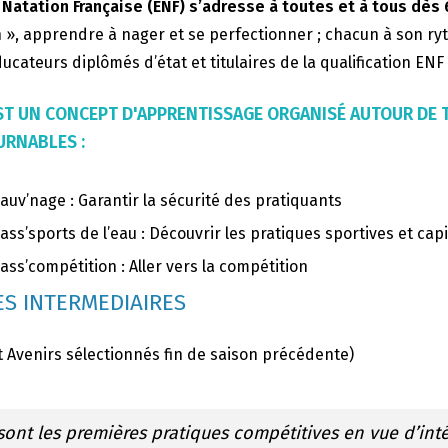
 Natation Française (ENF) s’adresse à toutes et à tous dès 
 », apprendre à nager et se perfectionner ; chacun à son ry
ucateurs diplômés d’état et titulaires de la qualification EN
’EST UN CONCEPT D'APPRENTISSAGE ORGANISÉ AUTOUR DE
RNABLES :
auv’nage : Garantir la sécurité des pratiquants
ass’sports de l’eau : Découvrir les pratiques sportives et capi
ass’compétition : Aller vers la compétition
S INTERMEDIAIRES
t Avenirs sélectionnés fin de saison précédente)
sont les premières pratiques compétitives en vue d’int