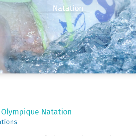
Natation
 Olympique Natation
ations