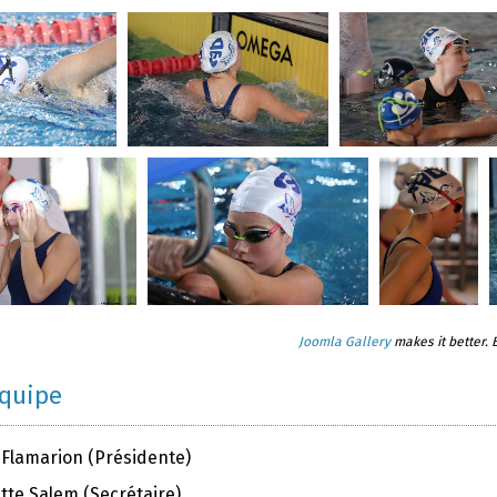
Joomla Gallery
makes it better.
équipe
 Flamarion (Présidente)
tte Salem (Secrétaire)