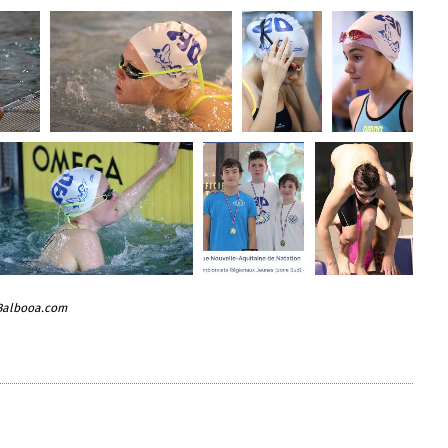
 Balbooa.com