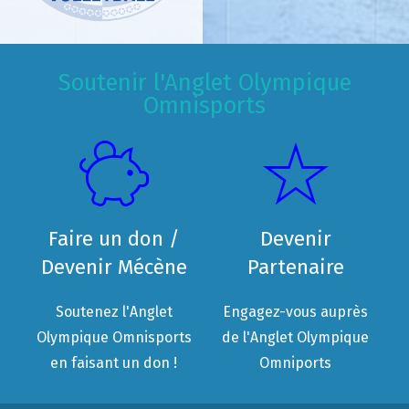
Soutenir l'Anglet Olympique
Omnisports
Faire un don /
Devenir
Devenir Mécène
Partenaire
Soutenez l'Anglet
Engagez-vous auprès
Olympique Omnisports
de l'Anglet Olympique
en faisant un don !
Omniports