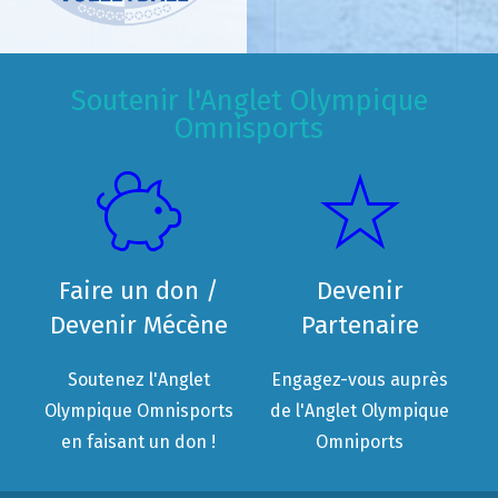
Soutenir l'Anglet Olympique
Omnisports
Faire un don /
Devenir
Devenir Mécène
Partenaire
Soutenez l'Anglet
Engagez-vous auprès
Olympique Omnisports
de l'Anglet Olympique
en faisant un don !
Omniports