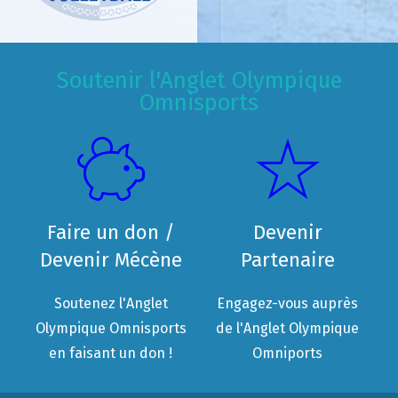
Soutenir l'Anglet Olympique
Omnisports
Faire un don /
Devenir
Devenir Mécène
Partenaire
Soutenez l'Anglet
Engagez-vous auprès
Olympique Omnisports
de l'Anglet Olympique
en faisant un don !
Omniports