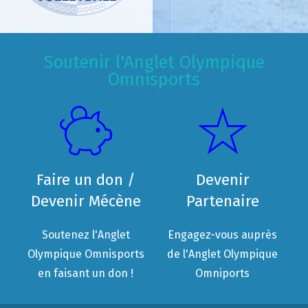
Soutenir l'Anglet Olympique
Omnisports
Faire un don /
Devenir
Devenir Mécène
Partenaire
Soutenez l'Anglet
Engagez-vous auprès
Olympique Omnisports
de l'Anglet Olympique
en faisant un don !
Omniports