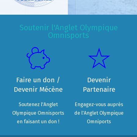
Soutenir l'Anglet Olympique
Omnisports
Faire un don /
Devenir
Devenir Mécène
Partenaire
Soutenez l'Anglet
Engagez-vous auprès
Olympique Omnisports
de l'Anglet Olympique
en faisant un don !
Omniports