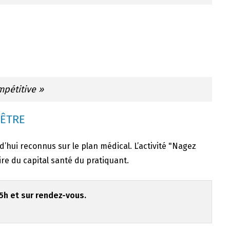
mpétitive »
 ÊTRE
rd’hui reconnus sur le plan médical. L’activité "Nagez
re du capital santé du pratiquant.
h et sur rendez-vous.