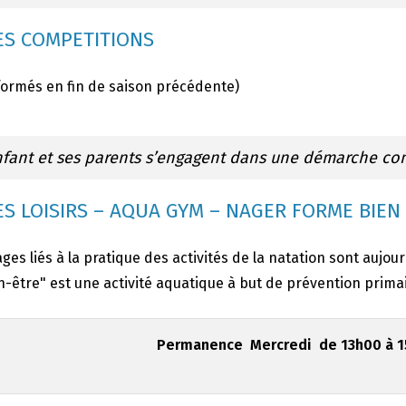
S COMPETITIONS
formés en fin de saison précédente)
nfant et ses parents s’engagent dans une démarche co
S LOISIRS – AQUA GYM – NAGER FORME BIEN
ges liés à la pratique des activités de la natation sont aujou
-être" est une activité aquatique à but de prévention primai
Permanence Mercredi de 13h00 à 15