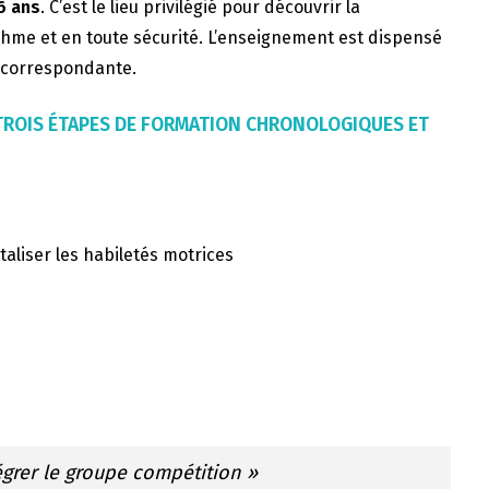
6 ans
. C’est le lieu privilégié pour découvrir la
thme et en toute sécurité. L’enseignement est dispensé
F correspondante.
 TROIS ÉTAPES DE FORMATION CHRONOLOGIQUES ET
taliser les habiletés motrices
égrer le groupe compétition »