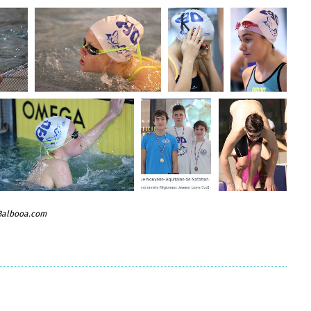
 Balbooa.com