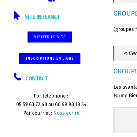
GROUPE
SITE INTERNET
(groupes 
VISITER LE SITE
« L’e
INSCRIPTIONS EN LIGNE
GROUPE
CONTACT
Les avanta
Forme Bien
Par téléphone :
05 59 63 72 48 ou 06 99 88 18 54
Par courriel :
Nous écrire