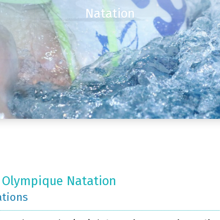
Natation
 Olympique Natation
ations