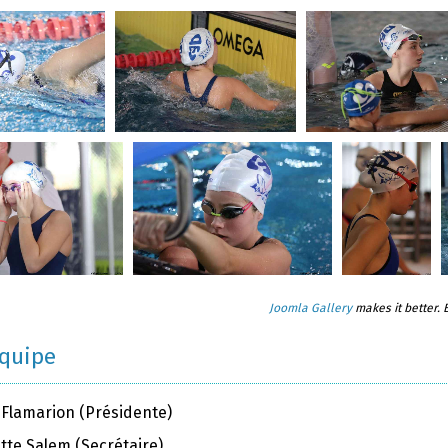
Joomla Gallery
makes it better.
équipe
 Flamarion (Présidente)
tte Salem (Secrétaire)