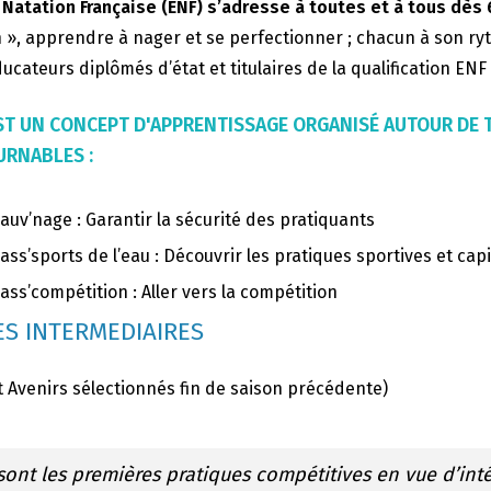
 Natation Française (ENF) s’adresse à toutes et à tous dès 
 », apprendre à nager et se perfectionner ; chacun à son ry
ucateurs diplômés d’état et titulaires de la qualification EN
’EST UN CONCEPT D'APPRENTISSAGE ORGANISÉ AUTOUR DE
RNABLES :
auv’nage : Garantir la sécurité des pratiquants
ass’sports de l’eau : Découvrir les pratiques sportives et capi
ass’compétition : Aller vers la compétition
S INTERMEDIAIRES
t Avenirs sélectionnés fin de saison précédente)
sont les premières pratiques compétitives en vue d’int