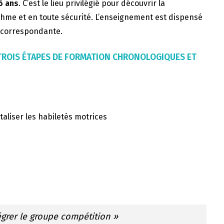
6 ans
. C’est le lieu privilégié pour découvrir la
thme et en toute sécurité. L’enseignement est dispensé
F correspondante.
 TROIS ÉTAPES DE FORMATION CHRONOLOGIQUES ET
taliser les habiletés motrices
égrer le groupe compétition »