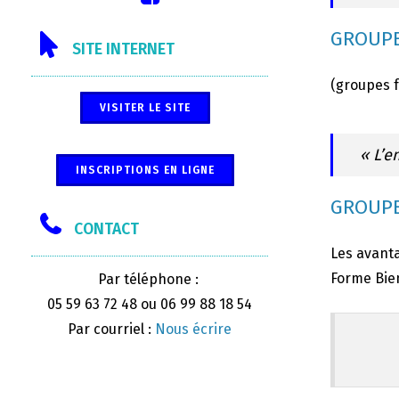
GROUPE
SITE INTERNET
(groupes 
VISITER LE SITE
« L’e
INSCRIPTIONS EN LIGNE
GROUPE
CONTACT
Les avanta
Forme Bien
Par téléphone :
05 59 63 72 48 ou 06 99 88 18 54
Par courriel :
Nous écrire