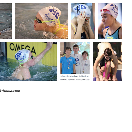
 Balbooa.com