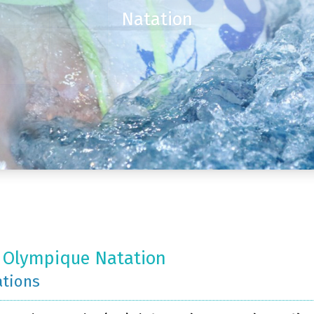
Natation
 Olympique Natation
ations