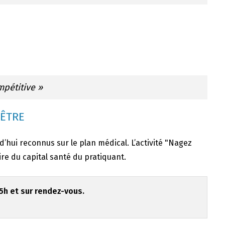
mpétitive »
 ÊTRE
rd’hui reconnus sur le plan médical. L’activité "Nagez
re du capital santé du pratiquant.
h et sur rendez-vous.