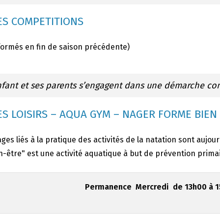
S COMPETITIONS
formés en fin de saison précédente)
nfant et ses parents s’engagent dans une démarche co
S LOISIRS – AQUA GYM – NAGER FORME BIEN
ges liés à la pratique des activités de la natation sont aujou
-être" est une activité aquatique à but de prévention primai
Permanence Mercredi de 13h00 à 15