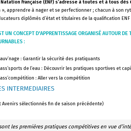
 Natation Française (ENF) s’adresse à toutes et à tous dès 
 », apprendre à nager et se perfectionner ; chacun à son ry
ucateurs diplômés d’état et titulaires de la qualification EN
’EST UN CONCEPT D'APPRENTISSAGE ORGANISÉ AUTOUR DE
RNABLES :
auv’nage : Garantir la sécurité des pratiquants
ass’sports de l’eau : Découvrir les pratiques sportives et capi
ass’compétition : Aller vers la compétition
S INTERMEDIAIRES
t Avenirs sélectionnés fin de saison précédente)
sont les premières pratiques compétitives en vue d’int