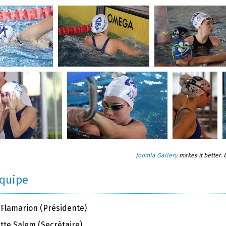
Joomla Gallery
makes it better.
équipe
 Flamarion (Présidente)
tte Salem (Secrétaire)