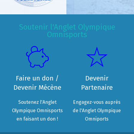
Soutenir l'Anglet Olympique
Omnisports
Faire un don /
Devenir
Devenir Mécène
Partenaire
Soutenez l'Anglet
Engagez-vous auprès
Olympique Omnisports
de l'Anglet Olympique
en faisant un don !
Omniports