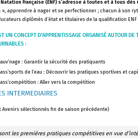
 Natation Française (ENF) s’adresse à toutes et à tous dès 
 », apprendre à nager et se perfectionner ; chacun à son ry
ucateurs diplômés d’état et titulaires de la qualification EN
’EST UN CONCEPT D'APPRENTISSAGE ORGANISÉ AUTOUR DE
RNABLES :
auv’nage : Garantir la sécurité des pratiquants
ass’sports de l’eau : Découvrir les pratiques sportives et capi
ass’compétition : Aller vers la compétition
S INTERMEDIAIRES
t Avenirs sélectionnés fin de saison précédente)
sont les premières pratiques compétitives en vue d’int