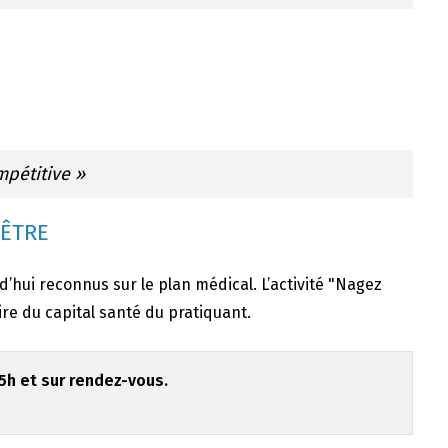
mpétitive »
 ÊTRE
rd’hui reconnus sur le plan médical. L’activité "Nagez
re du capital santé du pratiquant.
h et sur rendez-vous.