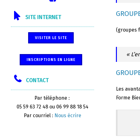
GROUPE
SITE INTERNET
(groupes 
VISITER LE SITE
« L’e
INSCRIPTIONS EN LIGNE
GROUPE
CONTACT
Les avanta
Forme Bien
Par téléphone :
05 59 63 72 48 ou 06 99 88 18 54
Par courriel :
Nous écrire