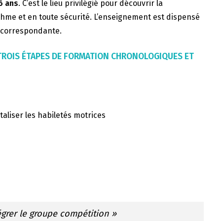
6 ans
. C’est le lieu privilégié pour découvrir la
thme et en toute sécurité. L’enseignement est dispensé
F correspondante.
 TROIS ÉTAPES DE FORMATION CHRONOLOGIQUES ET
taliser les habiletés motrices
égrer le groupe compétition »