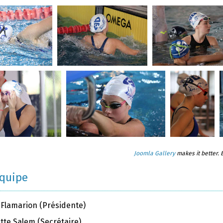
Joomla Gallery
makes it better.
équipe
 Flamarion (Présidente)
tte Salem (Secrétaire)