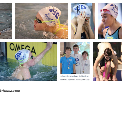
 Balbooa.com