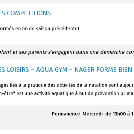
S COMPETITIONS
formés en fin de saison précédente)
nfant et ses parents s’engagent dans une démarche co
S LOISIRS – AQUA GYM – NAGER FORME BIEN
ges liés à la pratique des activités de la natation sont aujou
-être" est une activité aquatique à but de prévention primai
Permanence Mercredi de 13h00 à 15