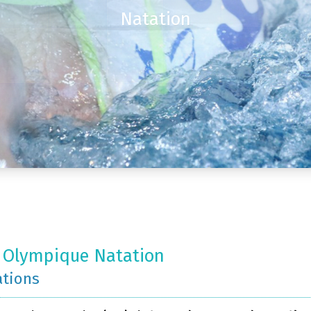
Natation
 Olympique Natation
ations