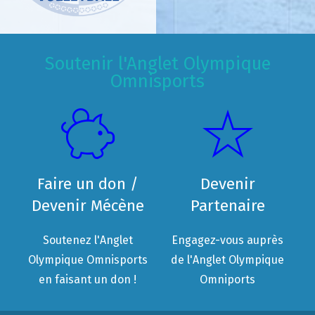
Soutenir l'Anglet Olympique
Omnisports
Faire un don /
Devenir
Devenir Mécène
Partenaire
Soutenez l'Anglet
Engagez-vous auprès
Olympique Omnisports
de l'Anglet Olympique
en faisant un don !
Omniports