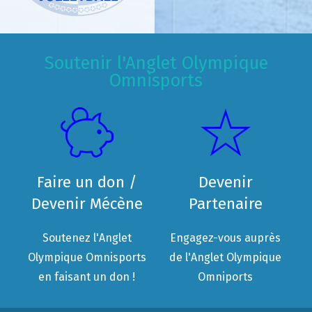
Soutenir l'Anglet Olympique
Omnisports
Faire un don /
Devenir
Devenir Mécène
Partenaire
Soutenez l'Anglet
Engagez-vous auprès
Olympique Omnisports
de l'Anglet Olympique
en faisant un don !
Omniports