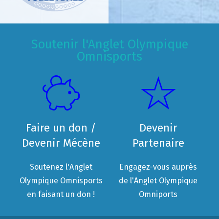
Soutenir l'Anglet Olympique
Omnisports
Faire un don /
Devenir
Devenir Mécène
Partenaire
Soutenez l'Anglet
Engagez-vous auprès
Olympique Omnisports
de l'Anglet Olympique
en faisant un don !
Omniports