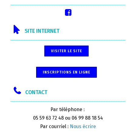
SITE INTERNET
VISITER LE SITE
INSCRIPTIONS EN LIGNE
CONTACT
Par téléphone :
05 59 63 72 48 ou 06 99 88 18 54
Par courriel :
Nous écrire