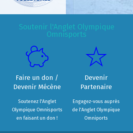
Soutenir l'Anglet Olympique
Omnisports
Faire un don /
Devenir
Devenir Mécène
Partenaire
Soutenez l'Anglet
Engagez-vous auprès
Olympique Omnisports
de l'Anglet Olympique
en faisant un don !
Omniports