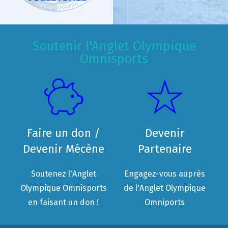
Soutenir l'Anglet Olympique
Omnisports
Faire un don /
Devenir
Devenir Mécène
Partenaire
Soutenez l'Anglet
Engagez-vous auprès
Olympique Omnisports
de l'Anglet Olympique
en faisant un don !
Omniports