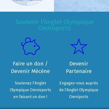
Soutenir l'Anglet Olympique
Omnisports
Faire un don /
Devenir
Devenir Mécène
Partenaire
Soutenez l'Anglet
Engagez-vous auprès
Olympique Omnisports
de l'Anglet Olympique
en faisant un don !
Omniports