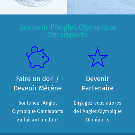
Soutenir l'Anglet Olympique
Omnisports
Faire un don /
Devenir
Devenir Mécène
Partenaire
Soutenez l'Anglet
Engagez-vous auprès
Olympique Omnisports
de l'Anglet Olympique
en faisant un don !
Omniports