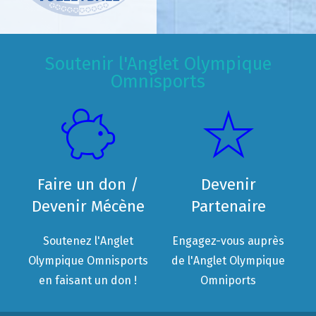
Soutenir l'Anglet Olympique
Omnisports
Faire un don /
Devenir
Devenir Mécène
Partenaire
Soutenez l'Anglet
Engagez-vous auprès
Olympique Omnisports
de l'Anglet Olympique
en faisant un don !
Omniports