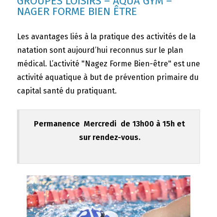
GROUPES LOISIRS – AQUA GYM –
NAGER FORME BIEN ÊTRE
Les avantages liés à la pratique des activités de la
natation sont aujourd’hui reconnus sur le plan
médical. L’activité "Nagez Forme Bien-être" est une
activité aquatique à but de prévention primaire du
capital santé du pratiquant.
Permanence Mercredi de 13h00 à 15h et
sur rendez-vous.