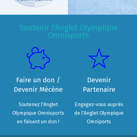
Soutenir l'Anglet Olympique
Omnisports
Faire un don /
Devenir
Devenir Mécène
Partenaire
Soutenez l'Anglet
Engagez-vous auprès
Olympique Omnisports
de l'Anglet Olympique
en faisant un don !
Omniports