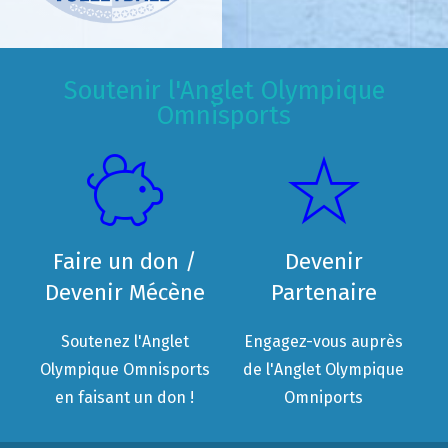
Soutenir l'Anglet Olympique
Omnisports
Faire un don /
Devenir
Devenir Mécène
Partenaire
Soutenez l'Anglet
Engagez-vous auprès
Olympique Omnisports
de l'Anglet Olympique
en faisant un don !
Omniports