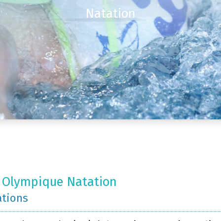
Natation
 Olympique Natation
ations