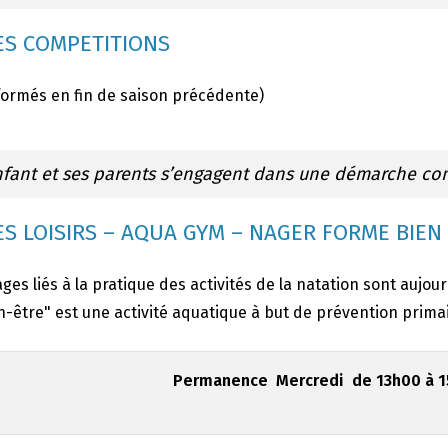
S COMPETITIONS
formés en fin de saison précédente)
nfant et ses parents s’engagent dans une démarche co
S LOISIRS – AQUA GYM – NAGER FORME BIEN
ges liés à la pratique des activités de la natation sont aujou
-être" est une activité aquatique à but de prévention primai
Permanence Mercredi de 13h00 à 15