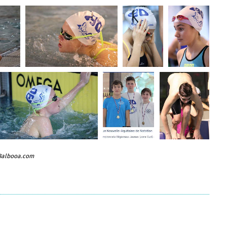
 Balbooa.com