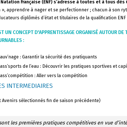
 Natation Française (ENF) s’adresse à toutes et à tous dès 
 », apprendre à nager et se perfectionner ; chacun à son ry
ucateurs diplômés d’état et titulaires de la qualification EN
’EST UN CONCEPT D'APPRENTISSAGE ORGANISÉ AUTOUR DE
RNABLES :
auv’nage : Garantir la sécurité des pratiquants
ass’sports de l’eau : Découvrir les pratiques sportives et capi
ass’compétition : Aller vers la compétition
S INTERMEDIAIRES
t Avenirs sélectionnés fin de saison précédente)
sont les premières pratiques compétitives en vue d’int