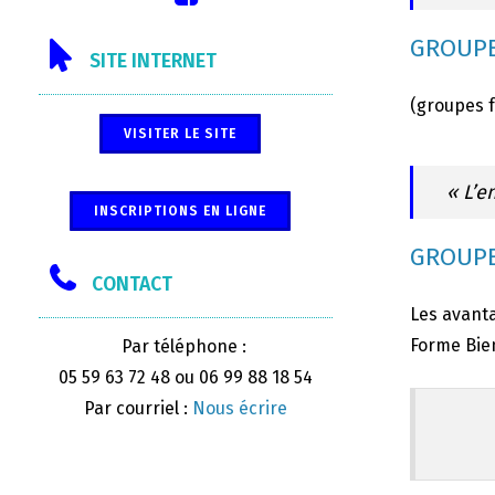
GROUPE
SITE INTERNET
(groupes 
VISITER LE SITE
« L’e
INSCRIPTIONS EN LIGNE
GROUPE
CONTACT
Les avanta
Forme Bien
Par téléphone :
05 59 63 72 48 ou 06 99 88 18 54
Par courriel :
Nous écrire