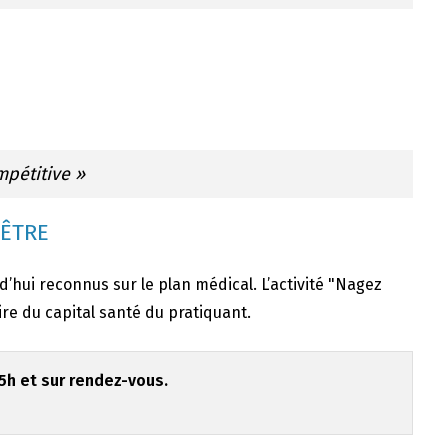
mpétitive »
 ÊTRE
rd’hui reconnus sur le plan médical. L’activité "Nagez
re du capital santé du pratiquant.
h et sur rendez-vous.