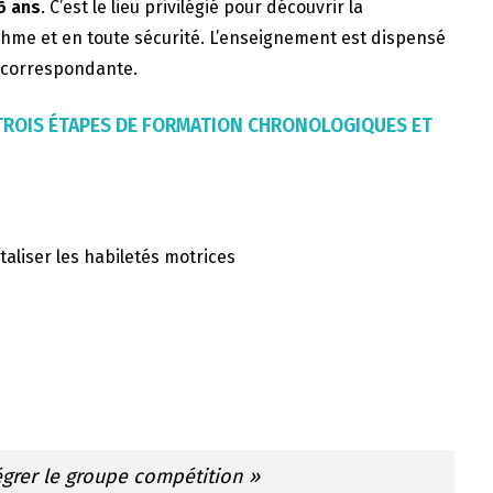
6 ans
. C’est le lieu privilégié pour découvrir la
thme et en toute sécurité. L’enseignement est dispensé
F correspondante.
 TROIS ÉTAPES DE FORMATION CHRONOLOGIQUES ET
taliser les habiletés motrices
égrer le groupe compétition »