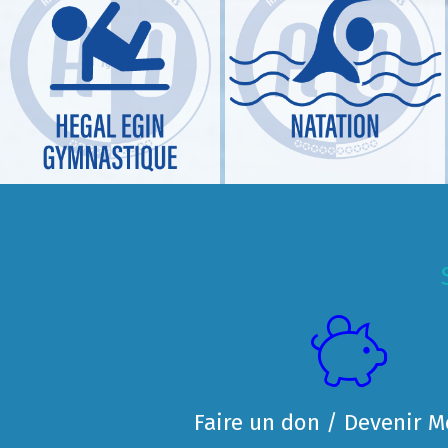
Faire un don / Devenir 