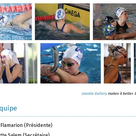
Joomla Gallery
makes it better.
équipe
 Flamarion (Présidente)
tte Salem (Secrétaire)