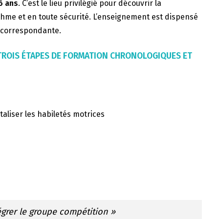
6 ans
. C’est le lieu privilégié pour découvrir la
thme et en toute sécurité. L’enseignement est dispensé
F correspondante.
 TROIS ÉTAPES DE FORMATION CHRONOLOGIQUES ET
taliser les habiletés motrices
égrer le groupe compétition »