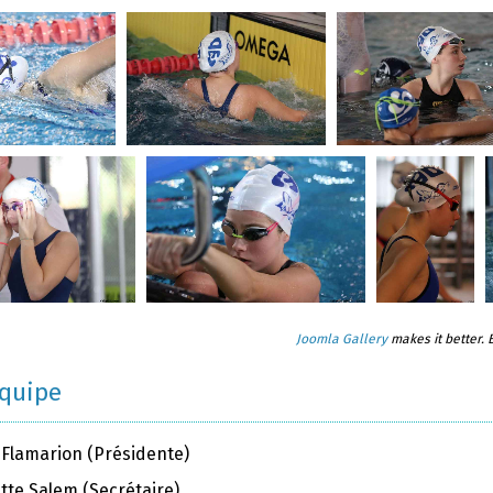
Joomla Gallery
makes it better.
équipe
 Flamarion (Présidente)
tte Salem (Secrétaire)