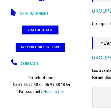
GROUPE
SITE INTERNET
(groupes 
VISITER LE SITE
« L’e
INSCRIPTIONS EN LIGNE
GROUPE
CONTACT
Les avanta
Forme Bien
Par téléphone :
05 59 63 72 48 ou 06 99 88 18 54
Par courriel :
Nous écrire