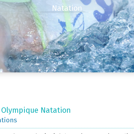
Natation
 Olympique Natation
ations