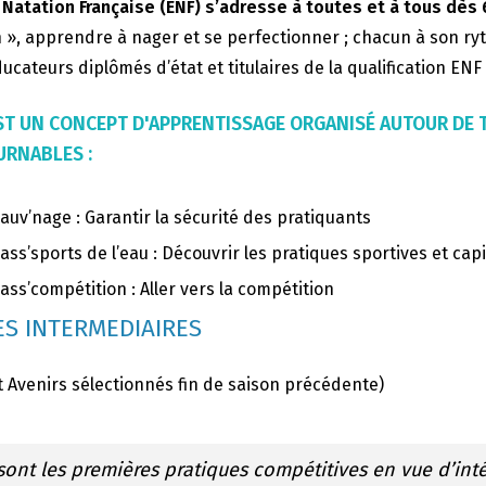
 Natation Française (ENF) s’adresse à toutes et à tous dès 
 », apprendre à nager et se perfectionner ; chacun à son ry
ucateurs diplômés d’état et titulaires de la qualification EN
’EST UN CONCEPT D'APPRENTISSAGE ORGANISÉ AUTOUR DE
RNABLES :
auv’nage : Garantir la sécurité des pratiquants
ass’sports de l’eau : Découvrir les pratiques sportives et capi
ass’compétition : Aller vers la compétition
S INTERMEDIAIRES
t Avenirs sélectionnés fin de saison précédente)
sont les premières pratiques compétitives en vue d’int