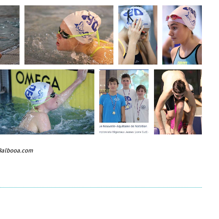
 Balbooa.com