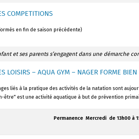
S COMPETITIONS
formés en fin de saison précédente)
nfant et ses parents s’engagent dans une démarche co
S LOISIRS – AQUA GYM – NAGER FORME BIEN
ges liés à la pratique des activités de la natation sont aujou
-être" est une activité aquatique à but de prévention primai
Permanence Mercredi de 13h00 à 15