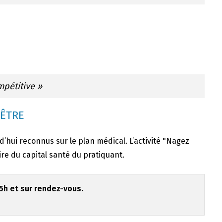
mpétitive »
 ÊTRE
rd’hui reconnus sur le plan médical. L’activité "Nagez
re du capital santé du pratiquant.
h et sur rendez-vous.