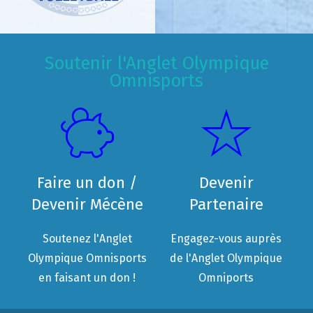
Soutenir l'Anglet Olympique
Omnisports
Faire un don /
Devenir
Devenir Mécène
Partenaire
Soutenez l'Anglet
Engagez-vous auprès
Olympique Omnisports
de l'Anglet Olympique
en faisant un don !
Omniports