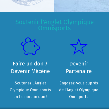
Soutenir l'Anglet Olympique
Omnisports
Faire un don /
Devenir
Devenir Mécène
Partenaire
Soutenez l'Anglet
Engagez-vous auprès
Olympique Omnisports
de l'Anglet Olympique
en faisant un don !
Omniports