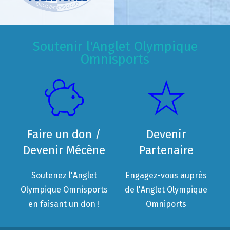
Soutenir l'Anglet Olympique
Omnisports
Faire un don /
Devenir
Devenir Mécène
Partenaire
Soutenez l'Anglet
Engagez-vous auprès
Olympique Omnisports
de l'Anglet Olympique
en faisant un don !
Omniports