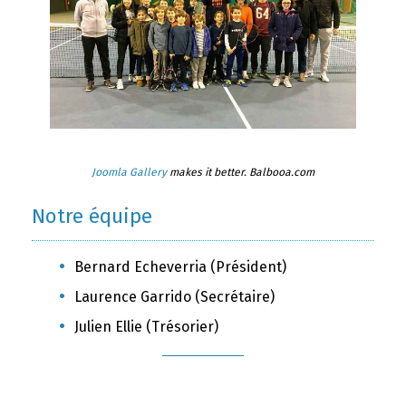
Joomla Gallery
makes it better. Balbooa.com
Notre équipe
Bernard Echeverria (Président)
Laurence Garrido (Secrétaire)
Julien Ellie (Trésorier)