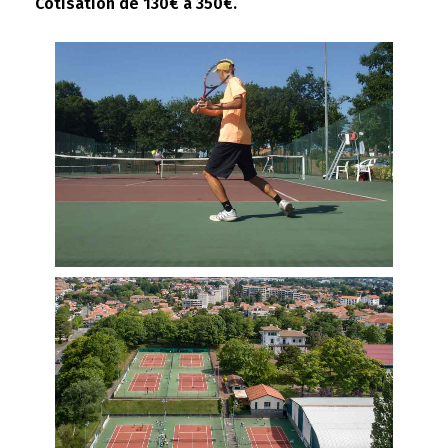
Cotisation de 130€ à 350€.