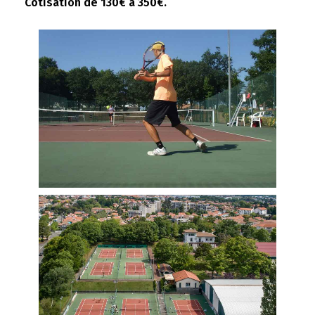
Cotisation de 130€ à 350€.