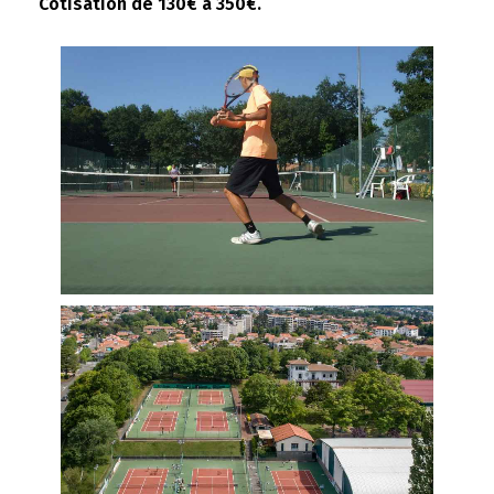
Cotisation de 130€ à 350€.