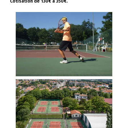
Cotisation de 130€ à 350€.