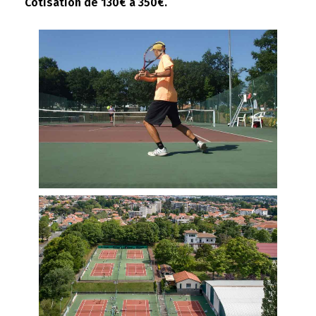
Cotisation de 130€ à 350€.