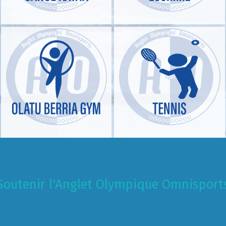
Soutenir l'Anglet Olympique Omnisport