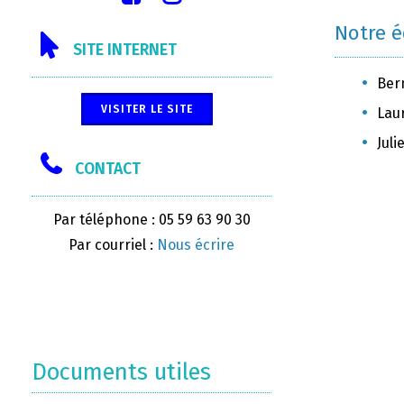
Notre 
SITE INTERNET
Ber
VISITER LE SITE
Lau
Juli
CONTACT
Par téléphone : 05 59 63 90 30
Par courriel :
Nous écrire
Documents utiles