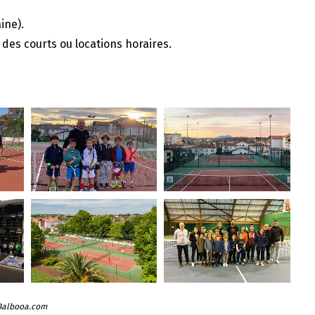
ine).
des courts ou locations horaires.
 Balbooa.com