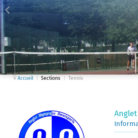
Accueil
|
Sections
|
Tennis
Anglet
Inform