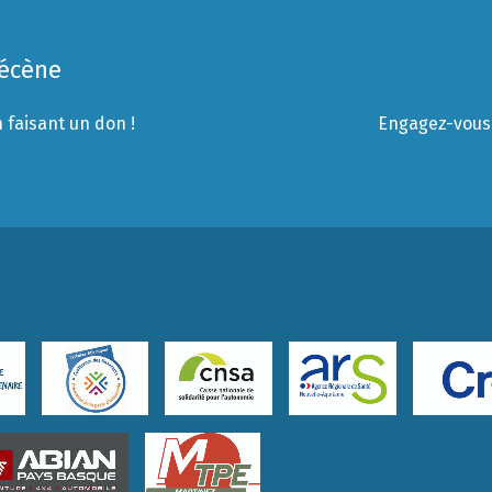
Mécène
 faisant un don !
Engagez-vous 