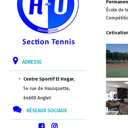
Permanenc
École de t
Compétitio
Cotisatio
ADRESSE
Centre Sportif El Hogar
,
54 rue de Hausquette,
64600 Anglet
RÉSEAUX SOCIAUX