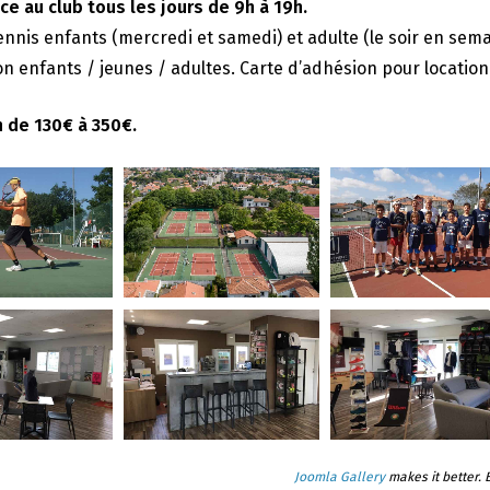
e au club tous les jours de 9h à 19h.
ennis enfants (mercredi et samedi) et adulte (le soir en sema
n enfants / jeunes / adultes. Carte d’adhésion pour location 
n de 130€ à 350€.
Joomla Gallery
makes it better.