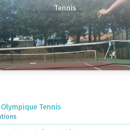
Tennis
 Olympique Tennis
ations