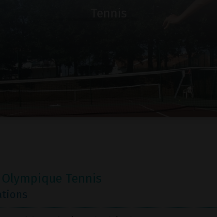
Tennis
 Olympique Tennis
ations