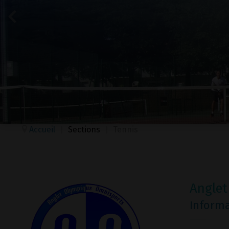
Accueil
|
Sections
|
Tennis
Anglet
Inform