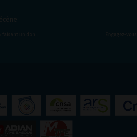
Mécène
 faisant un don !
Engagez-vous 