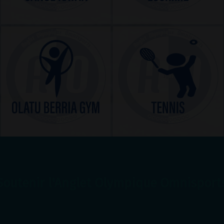
Soutenir l'Anglet Olympique Omnisport