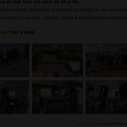
e au club tous les jours de 9h à 19h.
ennis enfants (mercredi et samedi) et adulte (le soir en sema
n enfants / jeunes / adultes. Carte d’adhésion pour location 
n de 130€ à 350€.
Joomla Gallery
makes it better.