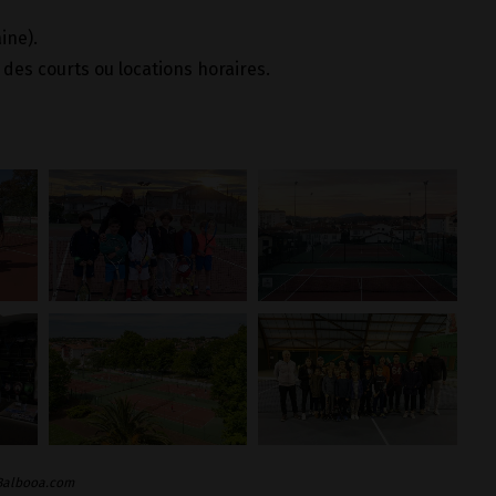
ine).
des courts ou locations horaires.
 Balbooa.com