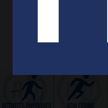
FICHE
RÈGLEMENT
COTISATION
INTÉRIEUR