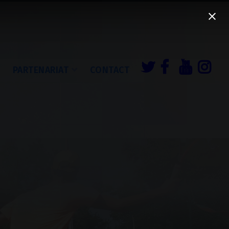
É
PARTENARIAT
CONTACT