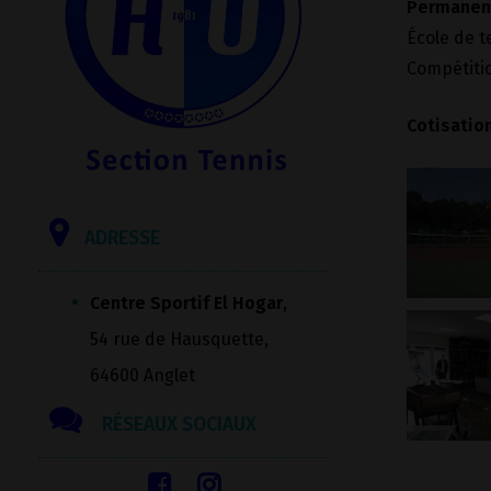
Permanenc
École de t
Compétitio
Cotisatio
ADRESSE
Centre Sportif El Hogar
,
54 rue de Hausquette,
64600 Anglet
RÉSEAUX SOCIAUX