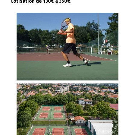
Cotisation de 130€ à 350€.