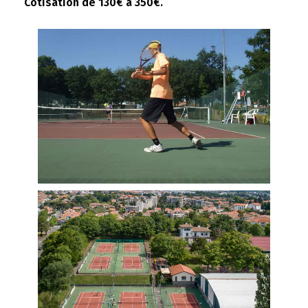
Cotisation de 130€ à 350€.