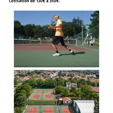
Cotisation de 130€ à 350€.