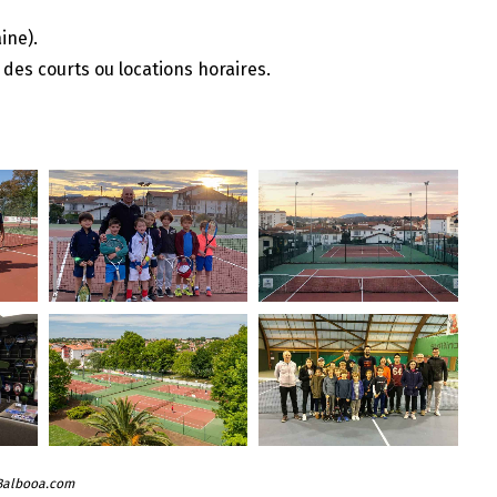
ine).
des courts ou locations horaires.
 Balbooa.com