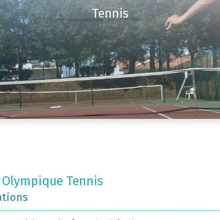
Tennis
 Olympique Tennis
ations