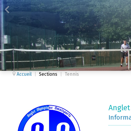
Accueil
|
Sections
|
Tennis
Anglet
Inform