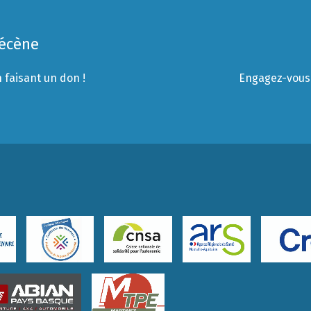
Mécène
 faisant un don !
Engagez-vous 