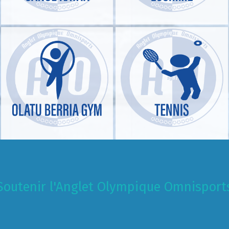
Soutenir l'Anglet Olympique Omnisport