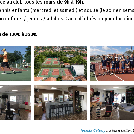
e au club tous les jours de 9h à 19h.
ennis enfants (mercredi et samedi) et adulte (le soir en sema
n enfants / jeunes / adultes. Carte d’adhésion pour location 
n de 130€ à 350€.
Joomla Gallery
makes it better.