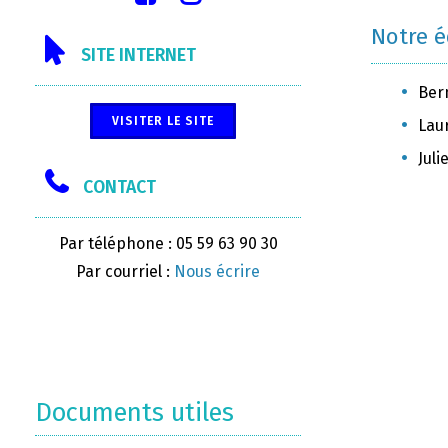
Notre 
SITE INTERNET
Ber
VISITER LE SITE
Lau
Juli
CONTACT
Par téléphone : 05 59 63 90 30
Par courriel :
Nous écrire
Documents utiles