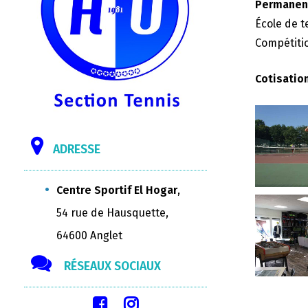
Permanenc
École de t
Compétitio
Cotisatio
ADRESSE
Centre Sportif El Hogar
,
54 rue de Hausquette,
64600 Anglet
RÉSEAUX SOCIAUX