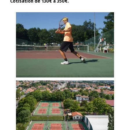
Cotisation de 130€ à 350€.