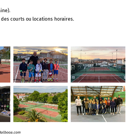
ine).
des courts ou locations horaires.
 Balbooa.com