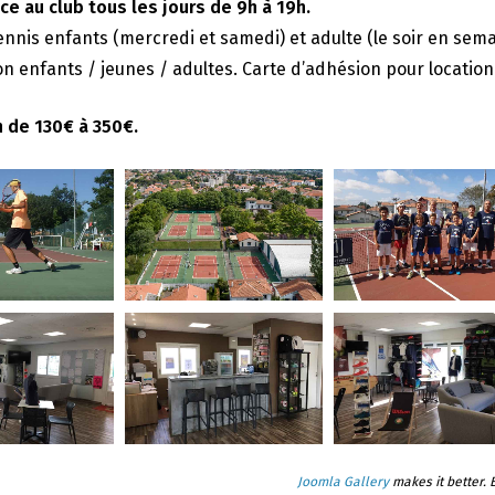
e au club tous les jours de 9h à 19h.
ennis enfants (mercredi et samedi) et adulte (le soir en sema
n enfants / jeunes / adultes. Carte d’adhésion pour location 
n de 130€ à 350€.
Joomla Gallery
makes it better.