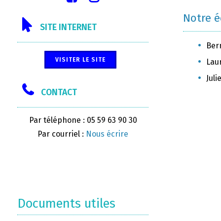
Notre 
SITE INTERNET
Ber
VISITER LE SITE
Lau
Juli
CONTACT
Par téléphone : 05 59 63 90 30
Par courriel :
Nous écrire
Documents utiles