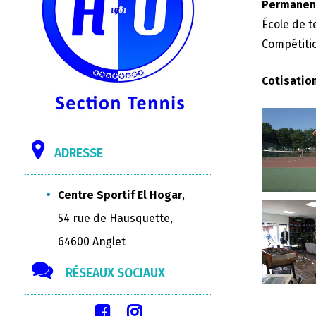
Permanenc
École de t
Compétitio
Cotisatio
ADRESSE
Centre Sportif El Hogar
,
54 rue de Hausquette,
64600 Anglet
RÉSEAUX SOCIAUX