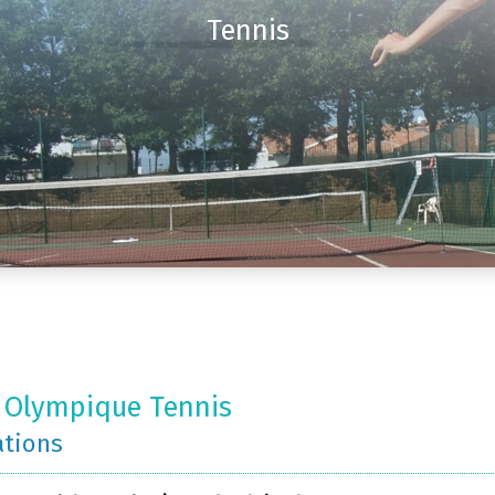
Tennis
 Olympique Tennis
ations