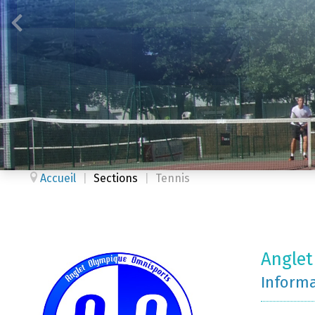
Accueil
|
Sections
|
Tennis
Anglet
Inform