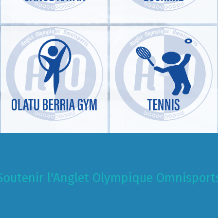
Soutenir l'Anglet Olympique Omnisport