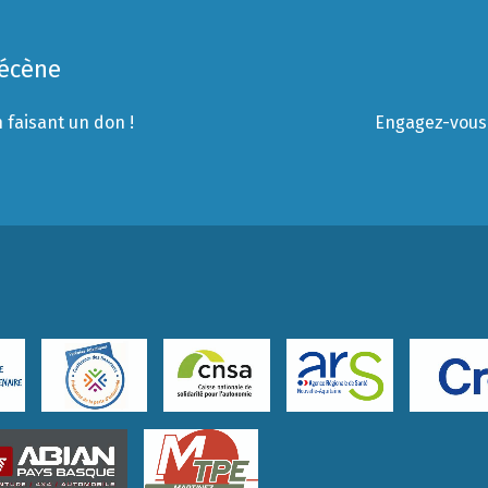
Mécène
 faisant un don !
Engagez-vous 