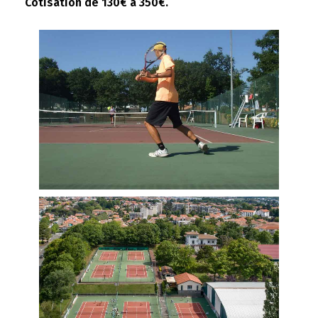
Cotisation de 130€ à 350€.