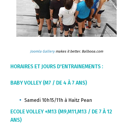
Joomla Gallery
makes it better. Balbooa.com
HORAIRES ET JOURS D'ENTRAINEMENTS :
BABY VOLLEY (M7 / DE 4 À 7 ANS)
Samedi 10h15/11h à Haitz Pean
ECOLE VOLLEY +M13 (M9,M11,M13 / DE 7 À 12
ANS)