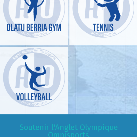
Soutenir l'Anglet Olympique
Omnisports