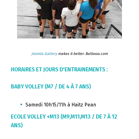
Joomla Gallery
makes it better. Balbooa.com
HORAIRES ET JOURS D'ENTRAINEMENTS :
BABY VOLLEY (M7 / DE 4 À 7 ANS)
Samedi 10h15/11h à Haitz Pean
ECOLE VOLLEY +M13 (M9,M11,M13 / DE 7 À 12
ANS)