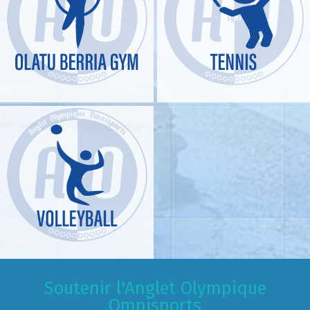
Soutenir l'Anglet Olympique
Omnisports